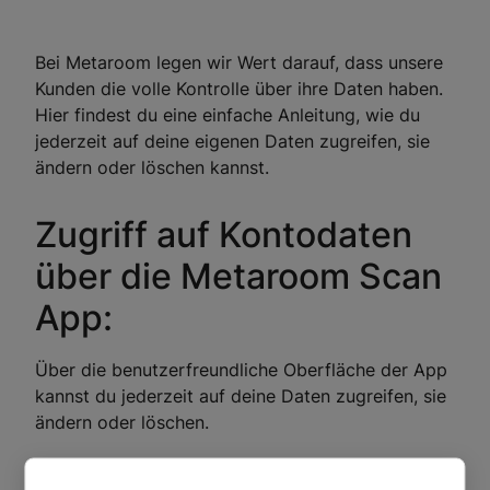
Bei Metaroom legen wir Wert darauf, dass unsere
Kunden die volle Kontrolle über ihre Daten haben.
Hier findest du eine einfache Anleitung, wie du
jederzeit auf deine eigenen Daten zugreifen, sie
ändern oder löschen kannst.
Zugriff auf Kontodaten
über die Metaroom Scan
App:
Über die benutzerfreundliche Oberfläche der App
kannst du jederzeit auf deine Daten zugreifen, sie
ändern oder löschen.
Zugriff auf die