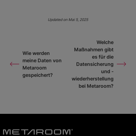
Updated on Mai 5, 2025
Welche
Maßnahmen gibt
Wie werden
es für die
meine Daten von
Datensicherung
Metaroom
und -
gespeichert?
wiederherstellung
bei Metaroom?