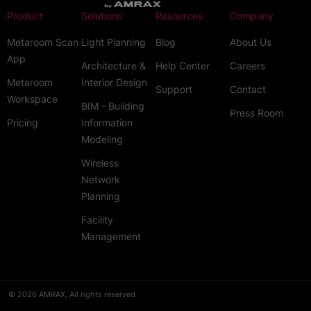
Product
Solutions
Resources
Company
Metaroom Scan
Light Planning
Blog
About Us
App
Architecture &
Help Center
Careers
Metaroom
Interior Design
Support
Contact
Workspace
BIM - Building
Press Room
Pricing
Information
Modeling
Wireless
Network
Planning
Facility
Management
© 2026 AMRAX, All rights reserved