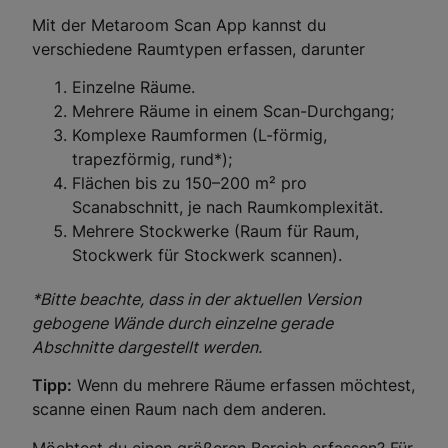
Mit der Metaroom Scan App kannst du
verschiedene Raumtypen erfassen, darunter
Einzelne Räume.
Mehrere Räume in einem Scan-Durchgang;
Komplexe Raumformen (L-förmig,
trapezförmig, rund*);
Flächen bis zu 150–200 m² pro
Scanabschnitt, je nach Raumkomplexität.
Mehrere Stockwerke (Raum für Raum,
Stockwerk für Stockwerk scannen).
*Bitte beachte, dass in der aktuellen Version
gebogene Wände durch einzelne gerade
Abschnitte dargestellt werden.
Tipp:
Wenn du mehrere Räume erfassen möchtest,
scanne einen Raum nach dem anderen.
Möchtest du einen größeren Bereich erfassen? Für