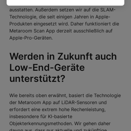
mit LiDAR-Sensoren und Software-APIs
ausstatten. Außerdem setzen wir auf die SLAM-
Technologie, die seit einigen Jahren in Apple-
Produkten eingesetzt wird. Daher funktioniert die
Metaroom Scan App derzeit ausschließlich auf
Apple-Pro-Geräten.
Werden in Zukunft auch
Low-End-Geräte
unterstützt?
Wie bereits oben erwähnt, basiert die Technologie
der Metaroom App auf LiDAR-Sensoren und
erfordert eine extrem hohe Rechenleistung,
insbesondere für KI-basierte
Objekterkennungsmethoden. Wir gehen daher
davon aus, dass nur aktuelle und zukünftige